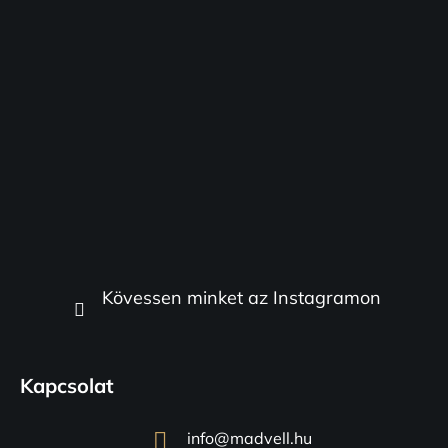
Kövessen minket az Instagramon
Kapcsolat
info
@
madvell.hu