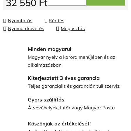
32 550 Ft
Egységár:
Nyomtatás
Kérdés
Nyomon követés
Megosztás
Minden magyarul
Magyar nyelv a karóra menüjében és az
alkalmazásban
Kiterjesztett 3 éves garancia
Teljes garanciális és garancián túli szerviz
Gyors szállítás
Átvevőhelyek, futár vagy Magyar Posta
Köszönjük az értékelését!