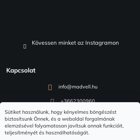
Kövessen minket az Instagramon
Kapcsolat
info
@
madvell.hu
+3662300960
Sütiket használunk, hogy kényelmes böngészést
biztosítsunk Önnek, és a weboldal forgalmának
elemzésével folyamatosan javítsuk annak funkcióit,
teljesítményét és használhatóságát.