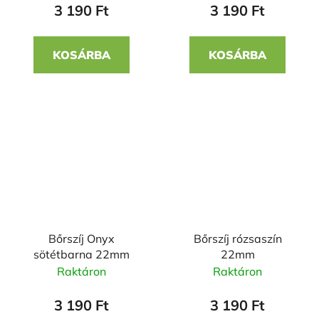
3 190 Ft
3 190 Ft
KOSÁRBA
KOSÁRBA
Bőrszíj Onyx
Bőrszíj rózsaszín
sötétbarna 22mm
22mm
Raktáron
Raktáron
3 190 Ft
3 190 Ft