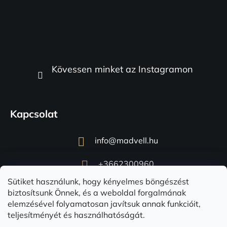
Kövessen minket az Instagramon
Kapcsolat
info
@
madvell.hu
+3662300960
Sütiket használunk, hogy kényelmes böngészést
biztosítsunk Önnek, és a weboldal forgalmának
elemzésével folyamatosan javítsuk annak funkcióit,
teljesítményét és használhatóságát.