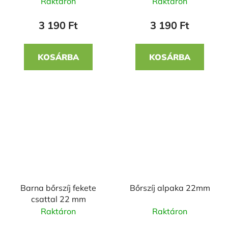
Raktáron
Raktáron
3 190 Ft
3 190 Ft
KOSÁRBA
KOSÁRBA
Barna bőrszíj fekete
Bőrszíj alpaka 22mm
csattal 22 mm
Raktáron
Raktáron