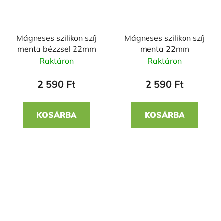
Mágneses szilikon szíj
Mágneses szilikon szíj
menta bézzsel 22mm
menta 22mm
Raktáron
Raktáron
2 590 Ft
2 590 Ft
KOSÁRBA
KOSÁRBA