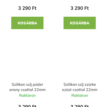
3 290 Ft
3 290 Ft
KOSÁRBA
KOSÁRBA
Szilikon szíj púder
Szilikon szíj szürke
arany csattal 22mm
ezüst csattal 22mm
Raktáron
Raktáron
3 290 Ft
3 290 Ft