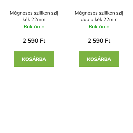
Mágneses szilikon szíj
Mágneses szilikon szíj
kék 22mm
dupla kék 22mm
Raktáron
Raktáron
2 590 Ft
2 590 Ft
KOSÁRBA
KOSÁRBA