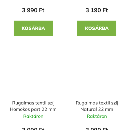
3 990 Ft
3 190 Ft
KOSÁRBA
KOSÁRBA
Rugalmas textil szíj
Rugalmas textil szíj
Homokos part 22 mm
Natural 22 mm
Raktáron
Raktáron
3 090 Ft
3 090 Ft