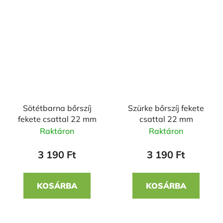
Sötétbarna bőrszíj
Szürke bőrszíj fekete
fekete csattal 22 mm
csattal 22 mm
Raktáron
Raktáron
3 190 Ft
3 190 Ft
KOSÁRBA
KOSÁRBA