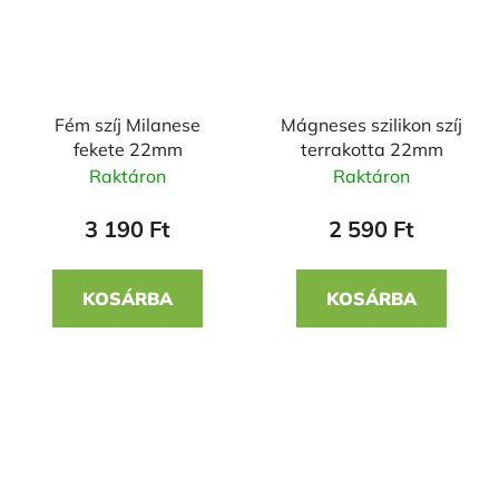
Fém szíj Milanese
Mágneses szilikon szíj
fekete 22mm
terrakotta 22mm
Raktáron
Raktáron
3 190 Ft
2 590 Ft
KOSÁRBA
KOSÁRBA