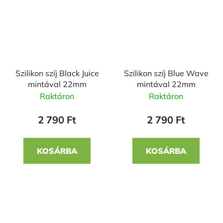
Szilikon szíj Black Juice
Szilikon szíj Blue Wave
mintával 22mm
mintával 22mm
Raktáron
Raktáron
2 790 Ft
2 790 Ft
KOSÁRBA
KOSÁRBA