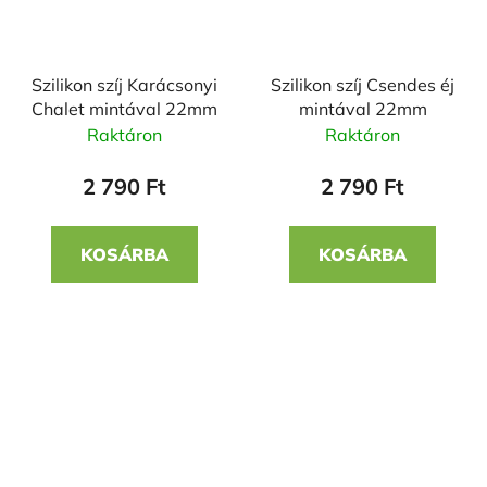
Szilikon szíj Karácsonyi
Szilikon szíj Csendes éj
Chalet mintával 22mm
mintával 22mm
Raktáron
Raktáron
2 790 Ft
2 790 Ft
KOSÁRBA
KOSÁRBA