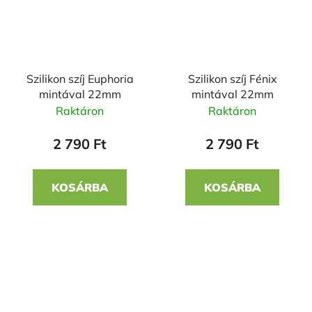
Szilikon szíj Euphoria
Szilikon szíj Fénix
mintával 22mm
mintával 22mm
Raktáron
Raktáron
2 790 Ft
2 790 Ft
KOSÁRBA
KOSÁRBA