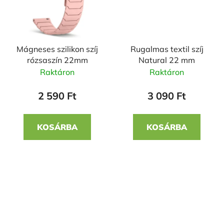
Mágneses szilikon szíj
Rugalmas textil szíj
rózsaszín 22mm
Natural 22 mm
Raktáron
Raktáron
2 590 Ft
3 090 Ft
KOSÁRBA
KOSÁRBA