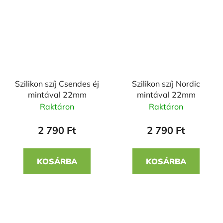
Szilikon szíj Csendes éj
Szilikon szíj Nordic
mintával 22mm
mintával 22mm
Raktáron
Raktáron
2 790 Ft
2 790 Ft
KOSÁRBA
KOSÁRBA