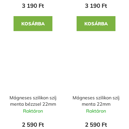
3 190 Ft
3 190 Ft
KOSÁRBA
KOSÁRBA
Mágneses szilikon szíj
Mágneses szilikon szíj
menta bézzsel 22mm
menta 22mm
Raktáron
Raktáron
2 590 Ft
2 590 Ft