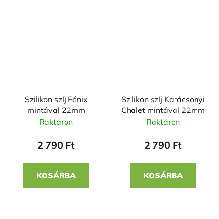
Szilikon szíj Fénix
Szilikon szíj Karácsonyi
mintával 22mm
Chalet mintával 22mm
Raktáron
Raktáron
2 790 Ft
2 790 Ft
KOSÁRBA
KOSÁRBA