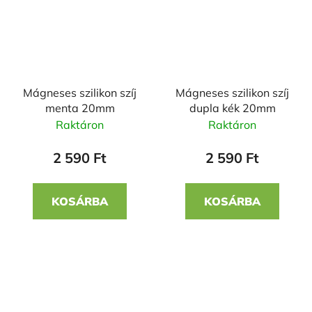
Mágneses szilikon szíj
Mágneses szilikon szíj
menta 20mm
dupla kék 20mm
Raktáron
Raktáron
2 590 Ft
2 590 Ft
KOSÁRBA
KOSÁRBA