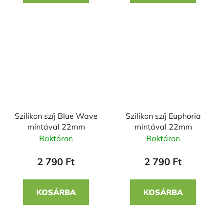
Szilikon szíj Blue Wave
Szilikon szíj Euphoria
mintával 22mm
mintával 22mm
Raktáron
Raktáron
2 790 Ft
2 790 Ft
KOSÁRBA
KOSÁRBA