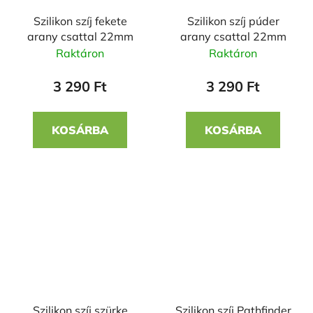
Szilikon szíj fekete
Szilikon szíj púder
arany csattal 22mm
arany csattal 22mm
Raktáron
Raktáron
3 290 Ft
3 290 Ft
KOSÁRBA
KOSÁRBA
Szilikon szíj szürke
Szilikon szíj Pathfinder