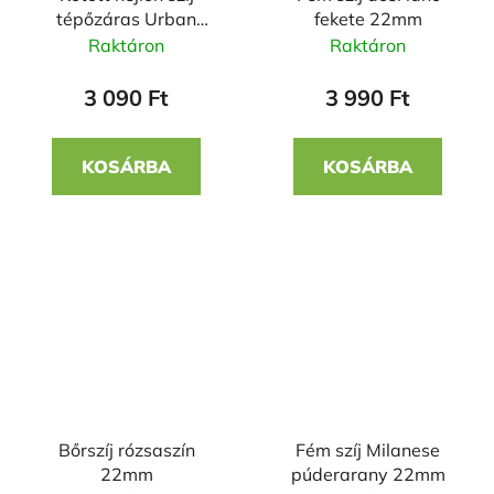
tépőzáras Urban
fekete 22mm
22mm
Raktáron
Raktáron
3 090 Ft
3 990 Ft
KOSÁRBA
KOSÁRBA
Bőrszíj rózsaszín
Fém szíj Milanese
22mm
púderarany 22mm