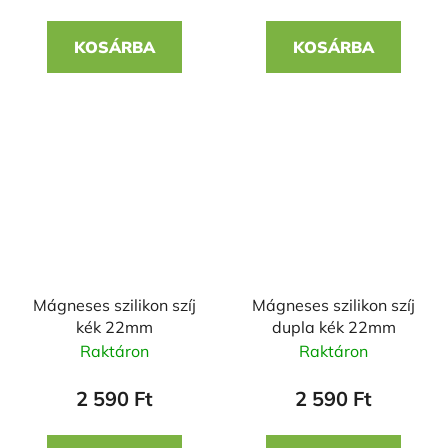
KOSÁRBA
KOSÁRBA
Mágneses szilikon szíj
Mágneses szilikon szíj
kék 22mm
dupla kék 22mm
Raktáron
Raktáron
2 590 Ft
2 590 Ft