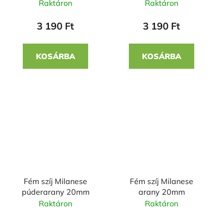
Raktáron
Raktáron
3 190 Ft
3 190 Ft
KOSÁRBA
KOSÁRBA
Fém szíj Milanese
Fém szíj Milanese
púderarany 20mm
arany 20mm
Raktáron
Raktáron