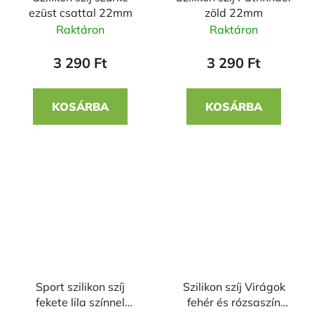
ezüst csattal 22mm
zöld 22mm
Raktáron
Raktáron
3 290 Ft
3 290 Ft
KOSÁRBA
KOSÁRBA
Sport szilikon szíj
Szilikon szíj Virágok
fekete lila színnel
fehér és rózsaszín