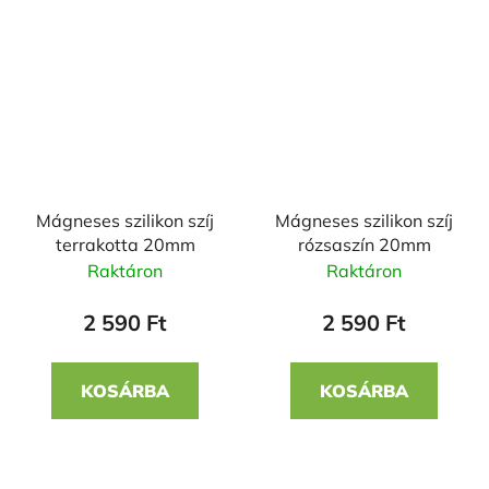
Mágneses szilikon szíj
Mágneses szilikon szíj
terrakotta 20mm
rózsaszín 20mm
Raktáron
Raktáron
2 590 Ft
2 590 Ft
KOSÁRBA
KOSÁRBA