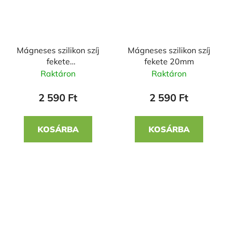
Mágneses szilikon szíj
Mágneses szilikon szíj
fekete
fekete 20mm
narancssárgával
Raktáron
Raktáron
20mm
2 590 Ft
2 590 Ft
KOSÁRBA
KOSÁRBA