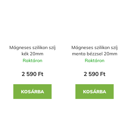
Mágneses szilikon szíj
Mágneses szilikon szíj
kék 20mm
menta bézzsel 20mm
Raktáron
Raktáron
2 590 Ft
2 590 Ft
KOSÁRBA
KOSÁRBA