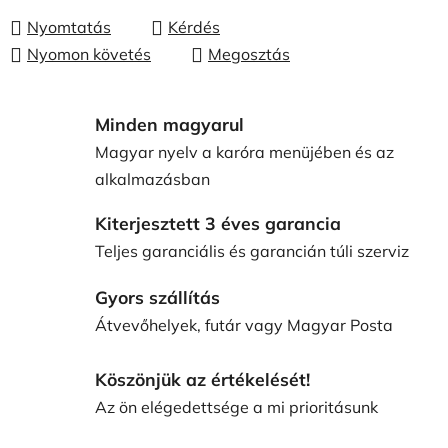
Nyomtatás
Kérdés
Nyomon követés
Megosztás
Minden magyarul
Magyar nyelv a karóra menüjében és az
alkalmazásban
Kiterjesztett 3 éves garancia
Teljes garanciális és garancián túli szerviz
Gyors szállítás
Átvevőhelyek, futár vagy Magyar Posta
Köszönjük az értékelését!
Az ön elégedettsége a mi prioritásunk