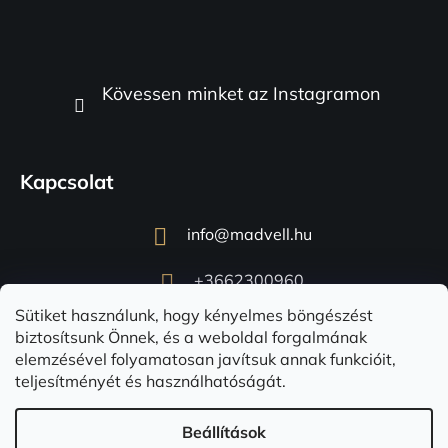
Kövessen minket az Instagramon
Kapcsolat
info
@
madvell.hu
+3662300960
Sütiket használunk, hogy kényelmes böngészést
biztosítsunk Önnek, és a weboldal forgalmának
elemzésével folyamatosan javítsuk annak funkcióit,
teljesítményét és használhatóságát.
Beállítások
Shoptet készítette