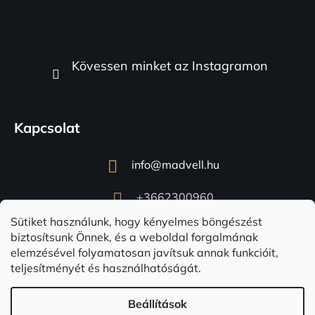
Kövessen minket az Instagramon
Kapcsolat
info
@
madvell.hu
+3662300960
Sütiket használunk, hogy kényelmes böngészést
biztosítsunk Önnek, és a weboldal forgalmának
elemzésével folyamatosan javítsuk annak funkcióit,
teljesítményét és használhatóságát.
Beállítások
Shoptet készítette