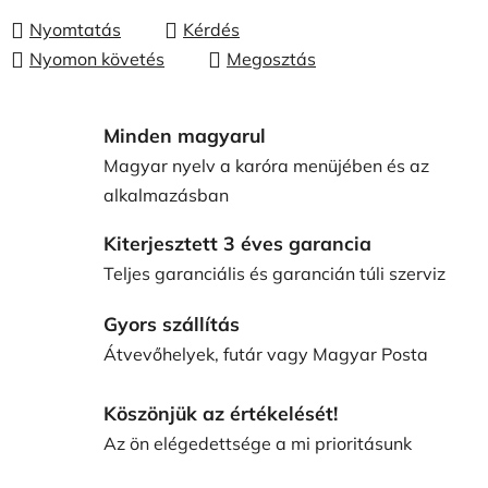
Nyomtatás
Kérdés
Nyomon követés
Megosztás
Minden magyarul
Magyar nyelv a karóra menüjében és az
alkalmazásban
Kiterjesztett 3 éves garancia
Teljes garanciális és garancián túli szerviz
Gyors szállítás
Átvevőhelyek, futár vagy Magyar Posta
Köszönjük az értékelését!
Az ön elégedettsége a mi prioritásunk