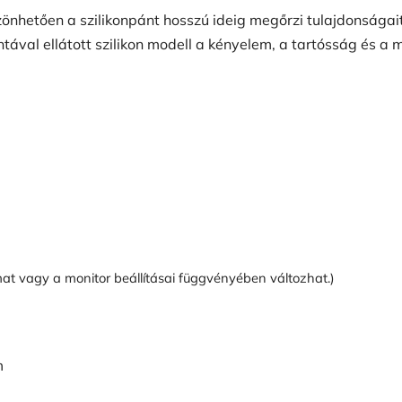
nhetően a szilikonpánt hosszú ideig megőrzi tulajdonságai
ntával ellátott szilikon modell a kényelem, a tartósság és a
at vagy a monitor beállításai függvényében változhat.)
m