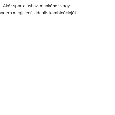
t. Akár sportoláshoz, munkához vagy
 modern megjelenés ideális kombinációját