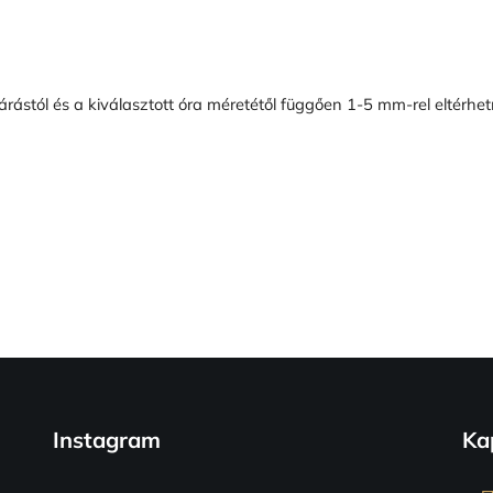
árástól és a kiválasztott óra méretétől függően 1-5 mm-rel eltérhet
Instagram
Ka