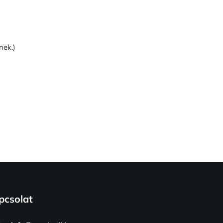
nek.)
pcsolat