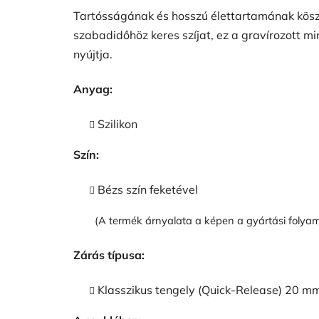
Tartósságának és hosszú élettartamának köszö
szabadidőhöz keres szíjat, ez a gravírozott mi
nyújtja.
Anyag:
Szilikon
Szín:
Bézs szín feketével
(A termék árnyalata a képen a gyártási folyam
Zárás típusa:
Klasszikus tengely (Quick-Release) 20 m