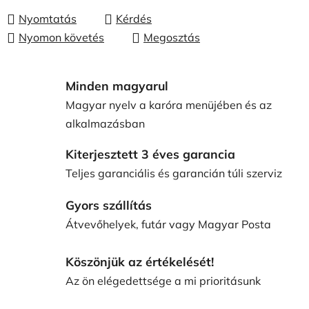
Nyomtatás
Kérdés
Nyomon követés
Megosztás
Minden magyarul
Magyar nyelv a karóra menüjében és az
alkalmazásban
Kiterjesztett 3 éves garancia
Teljes garanciális és garancián túli szerviz
Gyors szállítás
Átvevőhelyek, futár vagy Magyar Posta
Köszönjük az értékelését!
Az ön elégedettsége a mi prioritásunk