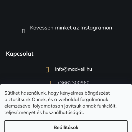
Kövessen minket az Instagramon
Kapcsolat
info
@
madvell.hu
+3662300960
Sütiket használunk, hogy kényelmes böngészést
biztosítsunk Önnek, és a weboldal forgalmának
elemzésével folyamatosan javítsuk annak funkcióit,
teljesítményét és használhatóságát.
Beállítások
Shoptet készítette