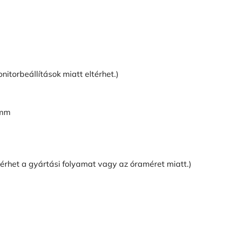
itorbeállítások miatt eltérhet.)
 mm
térhet a gyártási folyamat vagy az óraméret miatt.)