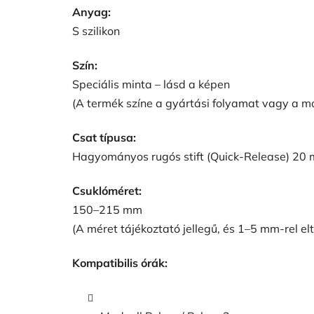
Anyag:
S szilikon
Szín:
Speciális minta – lásd a képen
(A termék színe a gyártási folyamat vagy a mon
Csat típusa:
Hagyományos rugós stift (Quick-Release) 20
Csuklóméret:
150–215 mm
(A méret tájékoztató jellegű, és 1–5 mm-rel el
Kompatibilis órák: