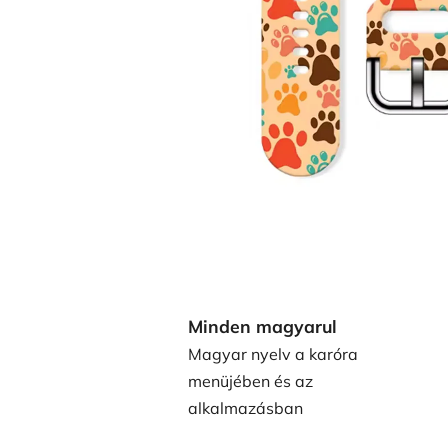
Minden magyarul
Magyar nyelv a karóra
menüjében és az
alkalmazásban