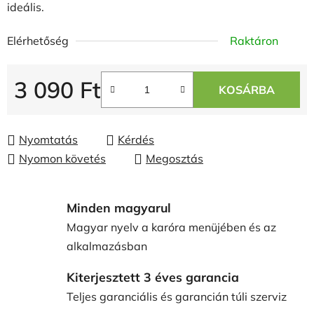
ideális.
Elérhetőség
Raktáron
3 090 Ft
KOSÁRBA
Egységár:
Nyomtatás
Kérdés
Nyomon követés
Megosztás
Minden magyarul
Magyar nyelv a karóra menüjében és az
alkalmazásban
Kiterjesztett 3 éves garancia
Teljes garanciális és garancián túli szerviz