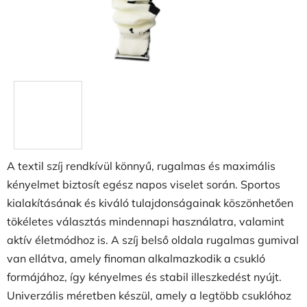
A textil szíj rendkívül könnyű, rugalmas és maximális
kényelmet biztosít egész napos viselet során. Sportos
kialakításának és kiváló tulajdonságainak köszönhetően
tökéletes választás mindennapi használatra, valamint
aktív életmódhoz is. A szíj belső oldala rugalmas gumival
van ellátva, amely finoman alkalmazkodik a csukló
formájához, így kényelmes és stabil illeszkedést nyújt.
Univerzális méretben készül, amely a legtöbb csuklóhoz