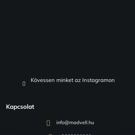
Kövessen minket az Instagramon
Kapcsolat
info
@
madvell.hu