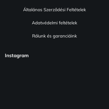
c
Általános Szerződési Feltételek
Adatvédelmi feltételek
Rólunk és garanciáink
Instagram