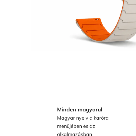
Minden magyarul
Magyar nyelv a karóra
menüjében és az
alkalmazásban