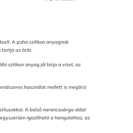
tosít. A puha szilikon anyagnak
tartja az órát.
ó szilikon anyag jól bírja a vizet, az
 rendszeres használat mellett is megőrzi
stílusokkal. A belső narancssárga oldal
e egyszerűen igazítható a hangulathoz, az