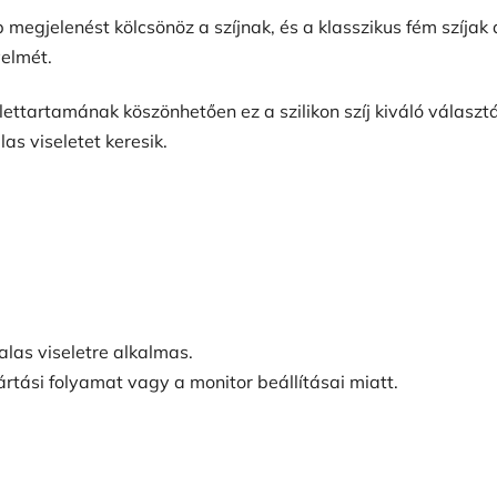
egjelenést kölcsönöz a szíjnak, és a klasszikus fém szíjak 
elmét.
ettartamának köszönhetően ez a szilikon szíj kiváló válasz
as viseletet keresik.
alas viseletre alkalmas.
ártási folyamat vagy a monitor beállításai miatt.