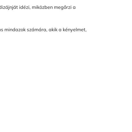
dizájnját idézi, miközben megőrzi a
tás mindazok számára, akik a kényelmet,