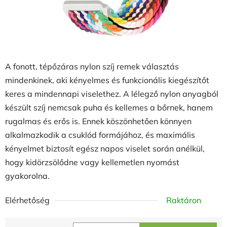
A fonott, tépőzáras nylon szíj remek választás
mindenkinek, aki kényelmes és funkcionális kiegészítőt
keres a mindennapi viselethez. A lélegző nylon anyagból
készült szíj nemcsak puha és kellemes a bőrnek, hanem
rugalmas és erős is. Ennek köszönhetően könnyen
alkalmazkodik a csuklód formájához, és maximális
kényelmet biztosít egész napos viselet során anélkül,
hogy kidörzsölődne vagy kellemetlen nyomást
gyakorolna.
Elérhetőség
Raktáron