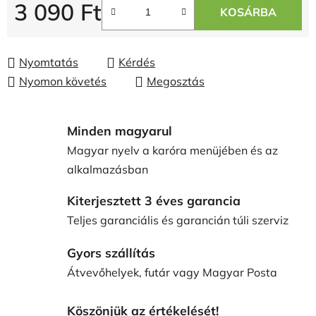
3 090 Ft
KOSÁRBA
Egységár:
Nyomtatás
Kérdés
Nyomon követés
Megosztás
Minden magyarul
Magyar nyelv a karóra menüjében és az
alkalmazásban
Kiterjesztett 3 éves garancia
Teljes garanciális és garancián túli szerviz
Gyors szállítás
Átvevőhelyek, futár vagy Magyar Posta
Köszönjük az értékelését!