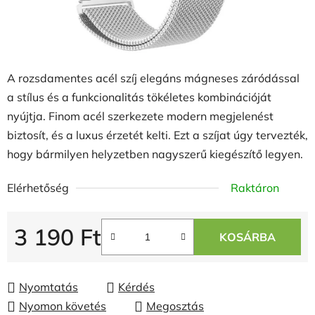
A rozsdamentes acél szíj elegáns mágneses záródással
a stílus és a funkcionalitás tökéletes kombinációját
nyújtja. Finom acél szerkezete modern megjelenést
biztosít, és a luxus érzetét kelti. Ezt a szíjat úgy tervezték,
hogy bármilyen helyzetben nagyszerű kiegészítő legyen.
Elérhetőség
Raktáron
3 190 Ft
KOSÁRBA
Egységár:
Nyomtatás
Kérdés
Nyomon követés
Megosztás