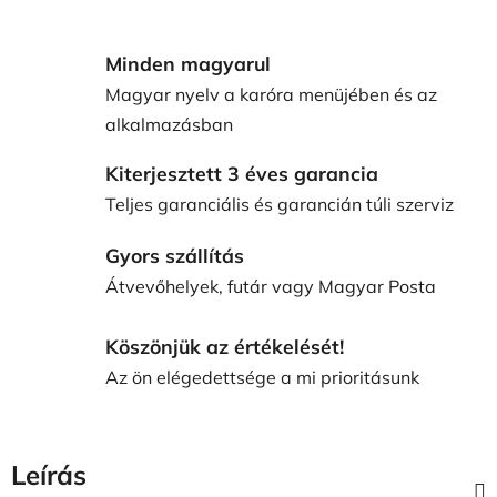
Minden magyarul
Magyar nyelv a karóra menüjében és az
alkalmazásban
Kiterjesztett 3 éves garancia
Teljes garanciális és garancián túli szerviz
Gyors szállítás
Átvevőhelyek, futár vagy Magyar Posta
Köszönjük az értékelését!
Az ön elégedettsége a mi prioritásunk
Leírás