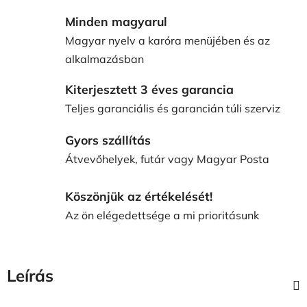
Minden magyarul
Magyar nyelv a karóra menüjében és az
alkalmazásban
Kiterjesztett 3 éves garancia
Teljes garanciális és garancián túli szerviz
Gyors szállítás
Átvevőhelyek, futár vagy Magyar Posta
Köszönjük az értékelését!
Az ön elégedettsége a mi prioritásunk
Leírás