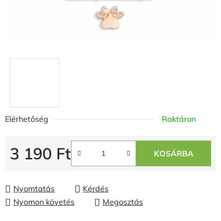
Elérhetőség
Raktáron
3 190 Ft
KOSÁRBA
Egységár:
Nyomtatás
Kérdés
Nyomon követés
Megosztás