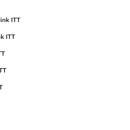
ink ITT
nk ITT
TT
ITT
T