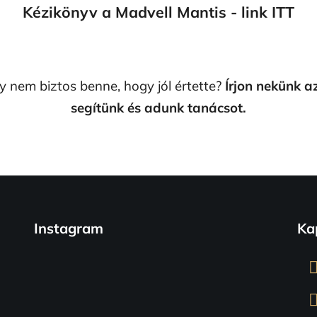
Kézikönyv a Madvell Mantis - link ITT
y nem biztos benne, hogy jól értette?
Írjon nekünk a
segítünk és adunk tanácsot.
Instagram
Ka