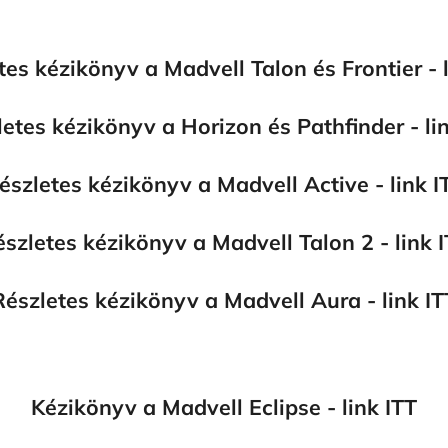
tes kézikönyv a Madvell Talon és Frontier - l
etes kézikönyv a Horizon és Pathfinder - li
észletes kézikönyv a Madvell Active - link I
szletes kézikönyv a Madvell Talon 2 - link 
Részletes kézikönyv a Madvell Aura - link IT
Kézikönyv a Madvell Eclipse - link ITT