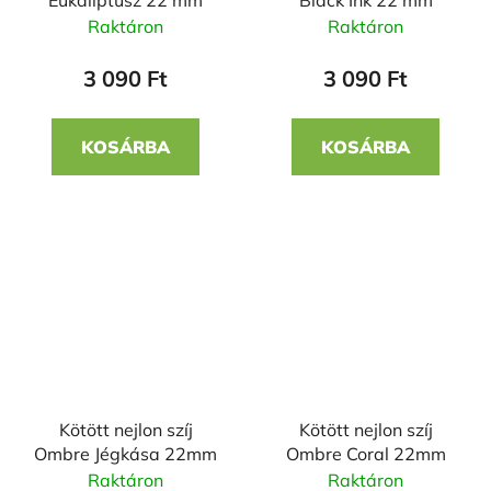
Eukaliptusz 22 mm
Black Ink 22 mm
Raktáron
Raktáron
3 090 Ft
3 090 Ft
KOSÁRBA
KOSÁRBA
Kötött nejlon szíj
Kötött nejlon szíj
Ombre Jégkása 22mm
Ombre Coral 22mm
Raktáron
Raktáron