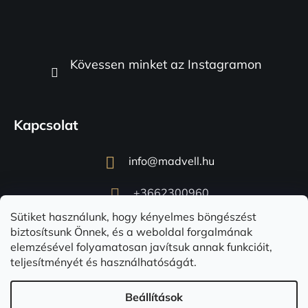
Kövessen minket az Instagramon
Kapcsolat
info
@
madvell.hu
+3662300960
Sütiket használunk, hogy kényelmes böngészést
biztosítsunk Önnek, és a weboldal forgalmának
elemzésével folyamatosan javítsuk annak funkcióit,
teljesítményét és használhatóságát.
Beállítások
Shoptet készítette