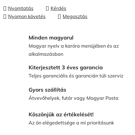
Nyomtatás
Kérdés
Nyomon követés
Megosztás
Minden magyarul
Magyar nyelv a karóra menüjében és az
alkalmazásban
Kiterjesztett 3 éves garancia
Teljes garanciális és garancián túli szerviz
Gyors szállítás
Átvevőhelyek, futár vagy Magyar Posta
Köszönjük az értékelését!
Az ön elégedettsége a mi prioritásunk