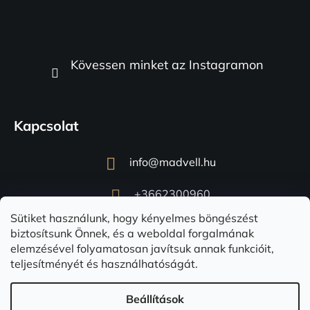
Kövessen minket az Instagramon
Kapcsolat
info
@
madvell.hu
+3662300960
Sütiket használunk, hogy kényelmes böngészést
biztosítsunk Önnek, és a weboldal forgalmának
elemzésével folyamatosan javítsuk annak funkcióit,
teljesítményét és használhatóságát.
Beállítások
Shoptet készítette