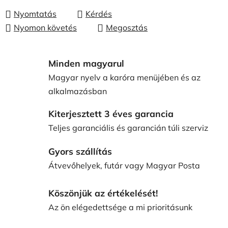
Nyomtatás
Kérdés
Nyomon követés
Megosztás
Minden magyarul
Magyar nyelv a karóra menüjében és az
alkalmazásban
Kiterjesztett 3 éves garancia
Teljes garanciális és garancián túli szerviz
Gyors szállítás
Átvevőhelyek, futár vagy Magyar Posta
Köszönjük az értékelését!
Az ön elégedettsége a mi prioritásunk