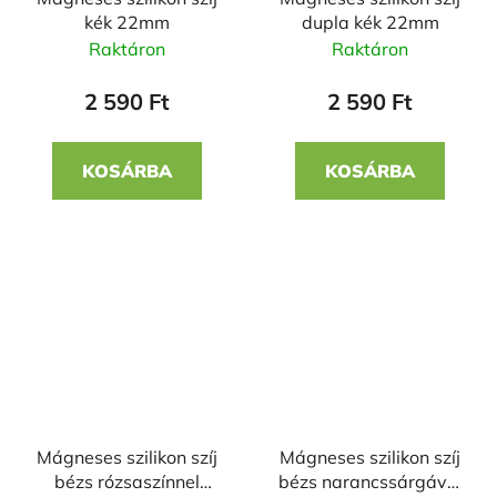
kék 22mm
dupla kék 22mm
Raktáron
Raktáron
2 590 Ft
2 590 Ft
KOSÁRBA
KOSÁRBA
Mágneses szilikon szíj
Mágneses szilikon szíj
bézs rózsaszínnel
bézs narancssárgával