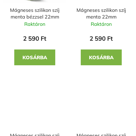
Mágneses szilikon szíj
Mágneses szilikon szíj
menta bézzsel 22mm
menta 22mm
Raktáron
Raktáron
2 590 Ft
2 590 Ft
KOSÁRBA
KOSÁRBA
Mágneses szilikon szíj
Mágneses szilikon szíj