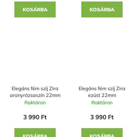
KOSÁRBA
KOSÁRBA
Elegáns fém szíj Zira
Elegáns fém szíj Zira
aranyrózsaszín 22mm
ezüst 22mm
Raktáron
Raktáron
3 990 Ft
3 990 Ft
KOSÁRBA
KOSÁRBA