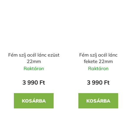
Fém szíj acél lánc ezüst
Fém szíj acél lánc
22mm
fekete 22mm
Raktáron
Raktáron
3 990 Ft
3 990 Ft
KOSÁRBA
KOSÁRBA