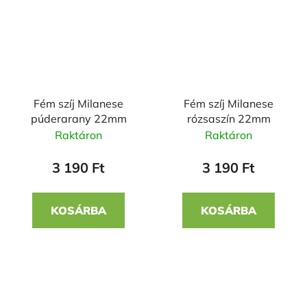
Fém szíj Milanese
Fém szíj Milanese
púderarany 22mm
rózsaszín 22mm
Raktáron
Raktáron
3 190 Ft
3 190 Ft
KOSÁRBA
KOSÁRBA