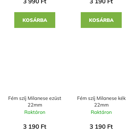
3 990 Ft
3 190 Ft
KOSÁRBA
KOSÁRBA
Fém szíj Milanese ezüst
Fém szíj Milanese kék
22mm
22mm
Raktáron
Raktáron
3 190 Ft
3 190 Ft