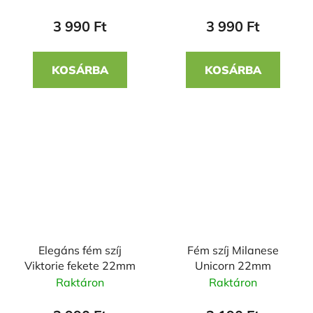
3 990 Ft
3 990 Ft
KOSÁRBA
KOSÁRBA
Elegáns fém szíj
Fém szíj Milanese
Viktorie fekete 22mm
Unicorn 22mm
Raktáron
Raktáron